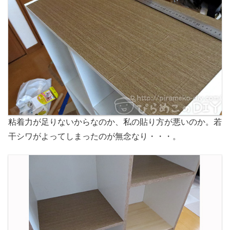
粘着力が足りないからなのか、私の貼り方が悪いのか。若
干シワがよってしまったのが無念なり・・・。