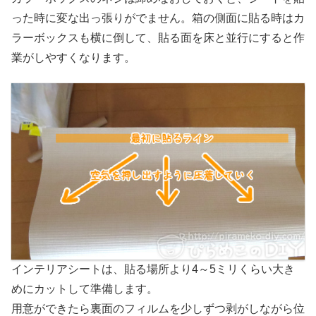
った時に変な出っ張りがでません。箱の側面に貼る時はカ
ラーボックスも横に倒して、貼る面を床と並行にすると作
業がしやすくなります。
インテリアシートは、貼る場所より4～5ミリくらい大き
めにカットして準備します。
用意ができたら裏面のフィルムを少しずつ剥がしながら位