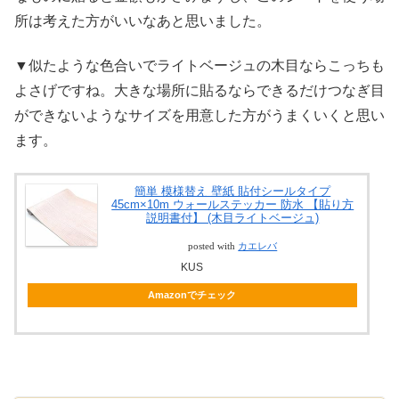
所は考えた方がいいなあと思いました。
▼似たような色合いでライトベージュの木目ならこっちも
よさげですね。大きな場所に貼るならできるだけつなぎ目
ができないようなサイズを用意した方がうまくいくと思い
ます。
簡単 模様替え 壁紙 貼付シールタイプ
45cm×10m ウォールステッカー 防水 【貼り方
説明書付】 (木目ライトベージュ)
posted with
カエレバ
KUS
Amazonでチェック