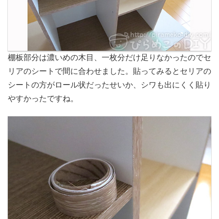
棚板部分は濃いめの木目、一枚分だけ足りなかったのでセ
リアのシートで間に合わせました。貼ってみるとセリアの
シートの方がロール状だったせいか、シワも出にくく貼り
やすかったですね。