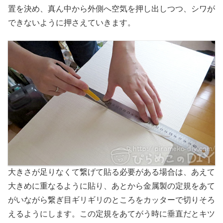
置を決め、真ん中から外側へ空気を押し出しつつ、シワが
できないように押さえていきます。
大きさが足りなくて繋げて貼る必要がある場合は、あえて
大きめに重なるように貼り、あとから金属製の定規をあて
がいながら繋ぎ目ギリギリのところをカッターで切りそろ
えるようにします。この定規をあてがう時に垂直だとキツ