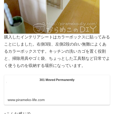
購入したインテリアシートはカラーボックスに貼ってみる
ことにしました。右側3段、左側2段の白い無難によくあ
るカラーボックスです。キッチンの洗いカゴを置く役割
と、掃除用具やゴミ袋、ちょっとした工具類など日常でよ
く使うものを収納する場所になっています。
301 Moved Permanently
www.pirameko-life.com
↑こんな感じで。