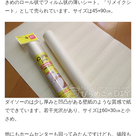
きめのロール状でフィルム状の薄いシート。「リメイクシ
ート」として売られています。サイズは45×90㎝。
ダイソーのは少し厚みと凹凸がある壁紙のような質感で紙
でできています。若干光沢があり、サイズは60×30㎝と小
さめ。
他にもホームセンターも回ってみたんですけども、値段も