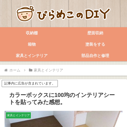
収納棚
壁面収納
箱物
塗装をする
家具とインテリア
部品自作と修理
ホーム
家具とインテリア
記事内に広告が含まれています。
カラーボックスに100均のインテリアシー
トを貼ってみた感想。
家具とインテリア