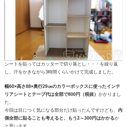
シートを貼ってはカッターで切り落とし・・・を繰り返
し、汗をかきながら3時間くらいかけて完成しました。
幅60×高さ88×奥行29㎝のカラーボックスに使ったインテ
リアシートとテープ代は全部で800円（税抜）
かかりまし
た。
今回は目につく気になる部分だけ貼ったんですけども、
内
側全部に貼ることも考えると、もう2～300円はかかる
か
と思います。