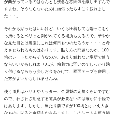
が曲がっているのはなんとも残念な雰囲気を醸し出すんで
すよね。そうならないために頑張ったらすごく疲れまし
た・・。
それから貼ったはいいけど、いくら圧着しても端っこを引
っ掛けるとペリっと剥がれてくる場所もあるので、華やか
な見た目とは裏腹にこれは何日もつのだろうか・・・と考
えさせられるものはあります。貼り方の問題なのか。100
均のシートだからそうなのか。あまり触れない場所で使う
ならいいかもしれませんが、粘着力は弱いのでしっかり貼
り付けるならもう少しお金をかけて、両面テープも併用し
た方がよいかもしれませんね。
使う道具はハサミやカッター、金属製の定規くらいですむ
ので、わざわざ用意する道具が必要ないのは確かに手軽で
はあります。しかし、当たり前ですが100均とはいえ大き
なものに貼ると金額もかさみますし、このシートを使う場