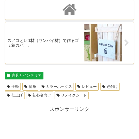
スノコと1×1材（ワンバイ材）で作るゴ
ミ箱カバー。
家具とインテリア
手軽
簡単
カラーボックス
レビュー
色付け
仕上げ
初心者向け
リメイクシート
スポンサーリンク