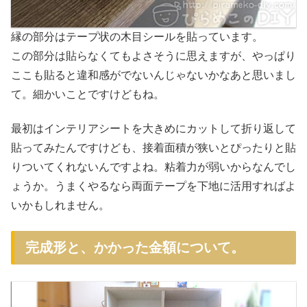
縁の部分はテープ状の木目シールを貼っています。
この部分は貼らなくてもよさそうに思えますが、やっぱり
ここも貼ると違和感がでないんじゃないかなあと思いまし
て。細かいことですけどもね。
最初はインテリアシートを大きめにカットして折り返して
貼ってみたんですけども、接着面積が狭いとぴったりと貼
りついてくれないんですよね。粘着力が弱いからなんでし
ょうか。うまくやるなら両面テープを下地に活用すればよ
いかもしれません。
完成形と、かかった金額について。