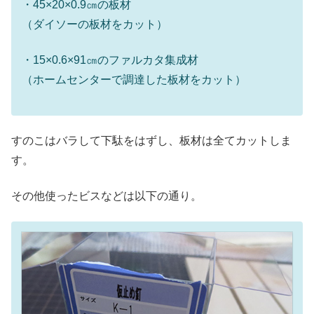
・45×20×0.9㎝の板材
（ダイソーの板材をカット）
・15×0.6×91㎝のファルカタ集成材
（ホームセンターで調達した板材をカット）
すのこはバラして下駄をはずし、板材は全てカットしま
す。
その他使ったビスなどは以下の通り。