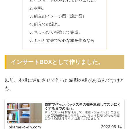
インサートBOXとして作りました。
材料。
組立のイメージ図（設計図）
組立ての流れ。
ちょっぴり補強して完成。
もっと丈夫で安心な箱を作るなら
インサートBOXとして作りました。
以前、本棚に連結させて作った箱型の棚があるんですけど
も、
自前で作ったボックス型の棚を連結してズレにく
くするまでの流れ。
余ったワンバイ材を活用して、連結（ジョイント）できる
小さな収納棚を更に作りました。ちょうど先に作った本棚
と繋げて使えるサイズに設計してみました。
2023.05.14
pirameko-diy.com