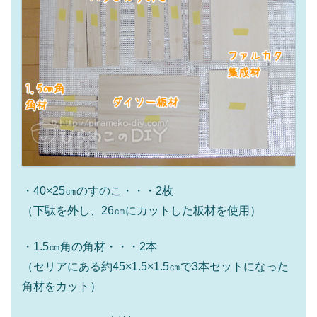
・40×25㎝のすのこ・・・2枚
（下駄を外し、26㎝にカットした板材を使用）
・1.5㎝角の角材・・・2本
（セリアにある約45×1.5×1.5㎝で3本セットになった
角材をカット）