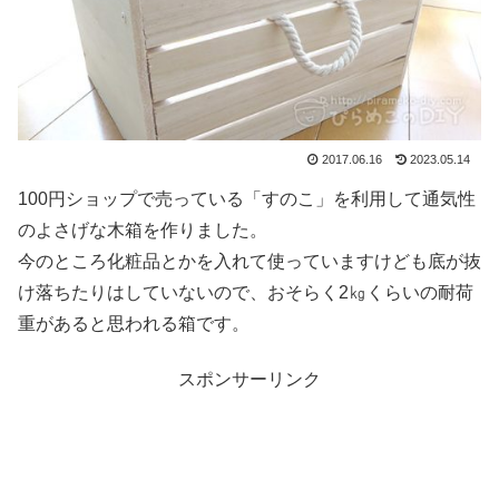
2017.06.16
2023.05.14
100円ショップで売っている「すのこ」を利用して通気性
のよさげな木箱を作りました。
今のところ化粧品とかを入れて使っていますけども底が抜
け落ちたりはしていないので、おそらく2㎏くらいの耐荷
重があると思われる箱です。
スポンサーリンク