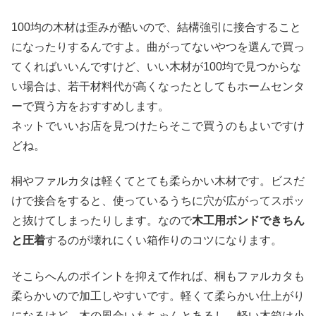
100均の木材は歪みが酷いので、結構強引に接合すること
になったりするんですよ。曲がってないやつを選んで買っ
てくればいいんですけど、いい木材が100均で見つからな
い場合は、若干材料代が高くなったとしてもホームセンタ
ーで買う方をおすすめします。
ネットでいいお店を見つけたらそこで買うのもよいですけ
どね。
桐やファルカタは軽くてとても柔らかい木材です。ビスだ
けで接合をすると、使っているうちに穴が広がってスポッ
と抜けてしまったりします。なので
木工用ボンドできちん
と圧着
するのが壊れにくい箱作りのコツになります。
そこらへんのポイントを抑えて作れば、桐もファルカタも
柔らかいので加工しやすいです。軽くて柔らかい仕上がり
になるけど、木の風合いもちゃんとあるし、軽い木箱は小