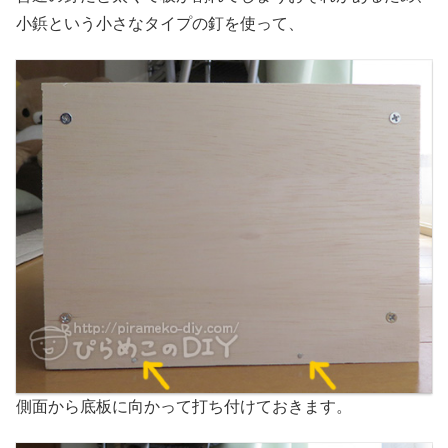
小鋲という小さなタイプの釘を使って、
側面から底板に向かって打ち付けておきます。