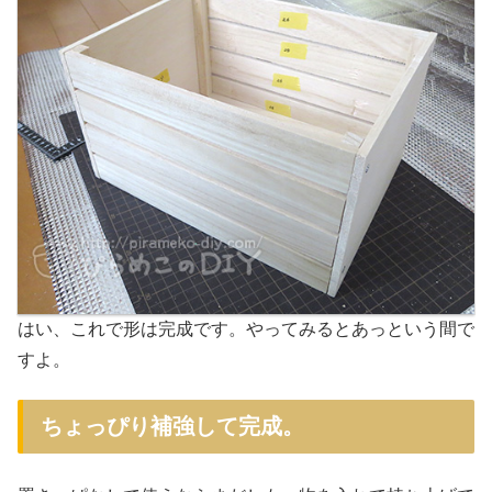
はい、これで形は完成です。やってみるとあっという間で
すよ。
ちょっぴり補強して完成。