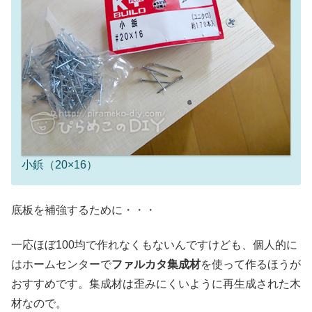
小鋲（20×16）
底板を補強するために・・・
一応ほぼ100均で作れなくもないんですけども、個人的に
はホームセンターで
ファルカタ集成材
を使って作るほうが
おすすめです。集成材は歪みにくいように再生成された木
材なので。