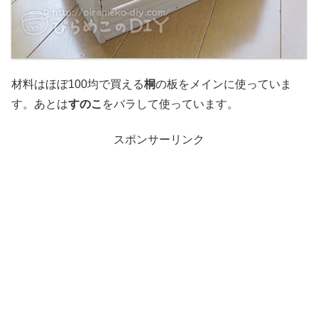
材料はほぼ100均で買える
桐
の板をメインに使っていま
す。あとは
すのこ
をバラして使っています。
スポンサーリンク