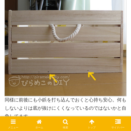
同様に前後にも小鋲を打ち込んでおくと心持ち安心。何も
しないよりは底が抜けにくくなっているのではないかと自
負してます。
メニュー
ホーム
検索
トップ
サイドバー