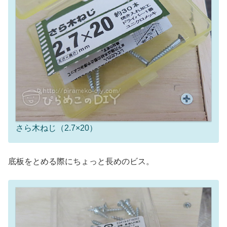
さら木ねじ（2.7×20）
底板をとめる際にちょっと長めのビス。