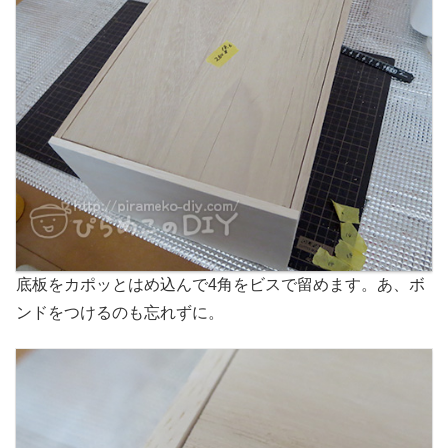
底板をカポッとはめ込んで4角をビスで留めます。あ、ボ
ンドをつけるのも忘れずに。