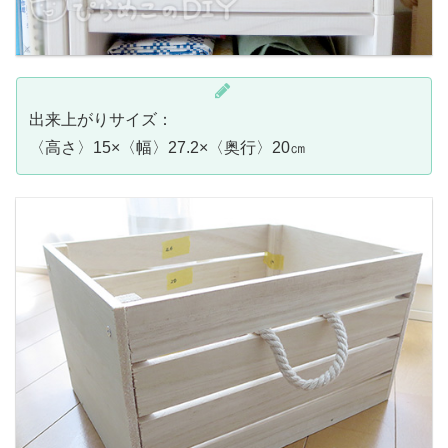
出来上がりサイズ：
〈高さ〉15×〈幅〉27.2×〈奥行〉20㎝