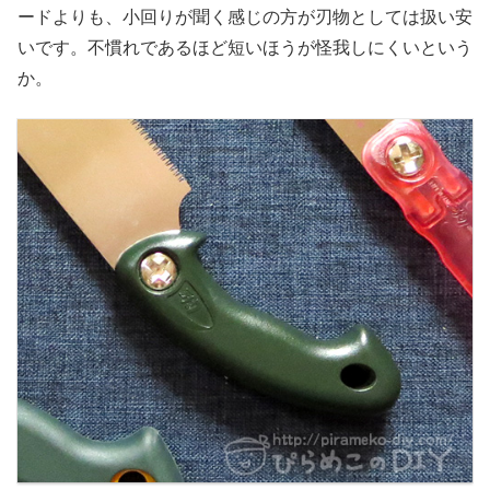
ードよりも、小回りが聞く感じの方が刃物としては扱い安
いです。不慣れであるほど短いほうが怪我しにくいという
か。