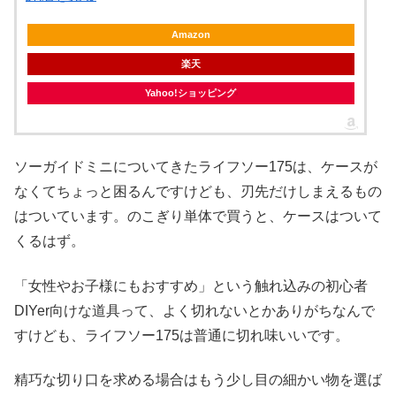
Amazon
楽天
Yahoo!ショッピング
ソーガイドミニについてきたライフソー175は、ケースが
なくてちょっと困るんですけども、刃先だけしまえるもの
はついています。のこぎり単体で買うと、ケースはついて
くるはず。
「女性やお子様にもおすすめ」という触れ込みの初心者
DIYer向けな道具って、よく切れないとかありがちなんで
すけども、ライフソー175は普通に切れ味いいです。
精巧な切り口を求める場合はもう少し目の細かい物を選ば