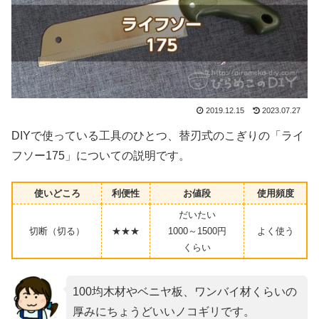
2019.12.15
2023.07.27
DIYで使っている工具のひとつ、替刃式のこぎりの「ライ
フソー175」についての説明です。
使いどころ
利便性
お値段
使用頻度
だいたい
切断（切る）
★★★
1000～1500円
よく使う
くらい
100均木材やベニヤ板、ワンバイ材くらいの
厚みにちょうどいいノコギリです。