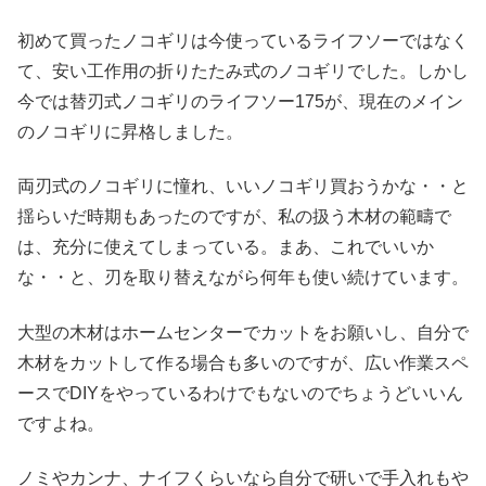
初めて買ったノコギリは今使っているライフソーではなく
て、安い工作用の折りたたみ式のノコギリでした。しかし
今では替刃式ノコギリのライフソー175が、現在のメイン
のノコギリに昇格しました。
両刃式のノコギリに憧れ、いいノコギリ買おうかな・・と
揺らいだ時期もあったのですが、私の扱う木材の範疇で
は、充分に使えてしまっている。まあ、これでいいか
な・・と、刃を取り替えながら何年も使い続けています。
大型の木材はホームセンターでカットをお願いし、自分で
木材をカットして作る場合も多いのですが、広い作業スペ
ースでDIYをやっているわけでもないのでちょうどいいん
ですよね。
ノミやカンナ、ナイフくらいなら自分で研いで手入れもや