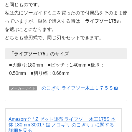
と同じものです。
私は先にソーガイドミニを買ったので付属品をそのまま使
っていますが、単体で購入する時は「
ライフソー175
s」
を選ぶことになります。
どちらも替刃式で、同じ刃をセットできます。
「ライフソー175
」のサイズ
■刃渡り:180mm ■ピッチ：1.40mm ■板厚：
0.50mm ■切り幅：0.66mm
のこぎり ライフソー木工１７５Ｓ
メーカーサイト
Amazonで「Z ゼット販売 ライフソー 木工175S 本
体 180mm 30017 鋸 ノコギリ のこぎり」に関する
詳細を見る