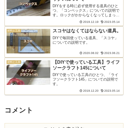
DIYをする時に必ず使用する道具のひと
つ、「コンベックス」についての説明で
す。ロックがかからなくなってしまった
ときの対処法についても。
2019.12.19
2023.05.14
スコヤはなくてはならない道具。
材料と工具
DIYで毎回使っている道具、「スコヤ」
についての説明です。
2020.08.02
2023.06.21
【DIYで使っている工具】ライフ
材料と工具
ソークラフト145について
DIYで使っている工具のひとつ、「ライ
フソークラフト145」についての説明で
す。
2019.12.20
2023.05.14
コメント