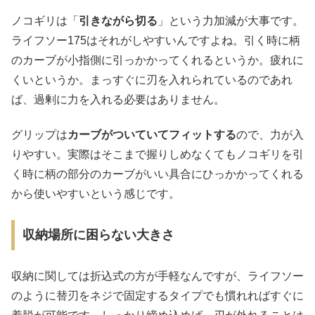
ノコギリは「
引きながら切る
」という力加減が大事です。
ライフソー175はそれがしやすいんですよね。引く時に柄
のカーブが小指側に引っかかってくれるというか。疲れに
くいというか。まっすぐに刃を入れられているのであれ
ば、過剰に力を入れる必要はありません。
グリップは
カーブがついていてフィットする
ので、力が入
りやすい。実際はそこまで握りしめなくてもノコギリを引
く時に柄の部分のカーブがいい具合にひっかかってくれる
から使いやすいという感じです。
収納場所に困らない大きさ
収納に関しては折込式の方が手軽なんですが、ライフソー
のように替刃をネジで固定するタイプでも慣れればすぐに