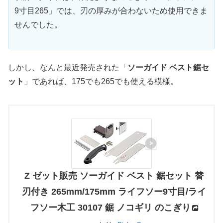
9寸目265」では、刃の厚みが合わないため使用できま
せんでした。
しかし、なんと最近発売された「
ソーガイド ベスト鋸セ
ット
」であれば、175でも265でも使える模様。
Z ゼット販売 ソーガイド ベスト 鋸セット 替
刃付き 265mm/175mm ライフソー9寸目/ライ
フソー木工 30107 鋸 ノコギリ のこぎり