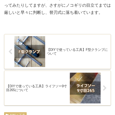
ってみたりしてますが、さすがにノコギリの目立てまでは
厳しいと早々に判断し、替刃式に落ち着いています。
【DIYで使っている工具】F型クランプに
ついて
【DIYで使っている工具】ライフソー9寸
目265について