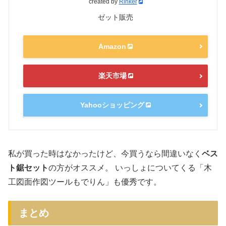
created by
Rinker
ゼット販売
Amazon
楽天市場
Yahooショッピング
私が買った時はなかったけど、今買うなら間違いなく
ベス
ト鋸セット
の方がオススメ。 いっしょについてくる「木
工図面作図ツールもでりん」も優秀です。
まとめ