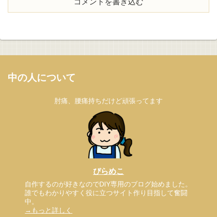
コメントを書き込む
中の人について
肘痛、腰痛持ちだけど頑張ってます
ぴらめこ
自作するのが好きなのでDIY専用のブログ始めました。
誰でもわかりやすく役に立つサイト作り目指して奮闘
中。
→もっと詳しく