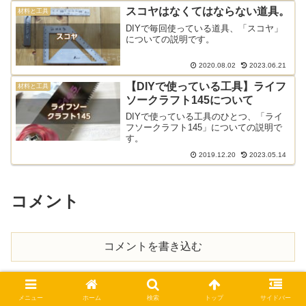
スコヤはなくてはならない道具。
材料と工具
DIYで毎回使っている道具、「スコヤ」
についての説明です。
2020.08.02
2023.06.21
【DIYで使っている工具】ライフ
材料と工具
ソークラフト145について
DIYで使っている工具のひとつ、「ライ
フソークラフト145」についての説明で
す。
2019.12.20
2023.05.14
コメント
コメントを書き込む
メニュー
ホーム
検索
トップ
サイドバー