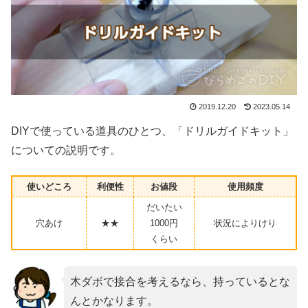
2019.12.20
2023.05.14
DIYで使っている道具のひとつ、「ドリルガイドキット」
についての説明です。
使いどころ
利便性
お値段
使用頻度
だいたい
穴あけ
★★
1000円
状況によりけり
くらい
木ダボで接合を考えるなら、持っているとな
んとかなります。