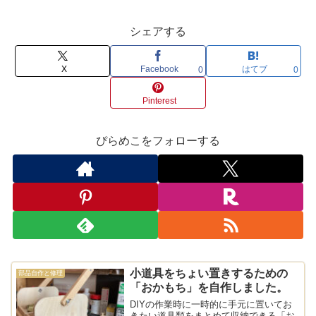
シェアする
X
Facebook
はてブ
0
0
Pinterest
ぴらめこをフォローする
小道具をちょい置きするための
部品自作と修理
「おかもち」を自作しました。
DIYの作業時に一時的に手元に置いてお
きたい道具類をまとめて収納できる「お