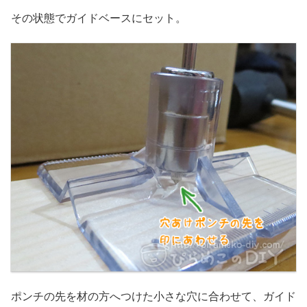
その状態でガイドベースにセット。
ポンチの先を材の方へつけた小さな穴に合わせて、ガイド