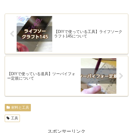
【DIYで使っている工具】ライフソーク
ラフト145について
【DIYで使っている道具】ツーバイフォ
ー定規について
材料と工具
工具
スポンサーリンク