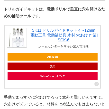
ドリルガイドキットは、
電動ドリルで垂直に穴を開けるた
めの補助ツール
です。
SK11 ドリルガイドキット 4〜12mm
[電動工具 電動補助具 木材 穴あけ 作業]
SGK-6
ホームセンターヤマキシ楽天市場店
Amazon
楽天
Yahoo!ショッピング
手動でまっすぐに穴あけするって意外と難しいんですよ。
穴あけがズレていると、材料をはめ込んでもはまらないと