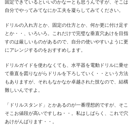
固定できているといいのかなーとも思うんですが、そこは
自分でやってみてなにか工夫を凝らしてみてください。
ドリルの入れ方とか、固定の仕方とか、何か更に付け足す
とか・・、いろいろ。これだけで完璧な垂直穴あけを目指
すのは厳しいものがあるので、自分の使いやすいように更
にアレンジするのをおすすめします。
ドリルガイドを使わなくても、水平器を電動ドリルに乗せ
て垂直を図りながらドリルを下ろしていく・・という方法
もありますが、それもなかなか卓越された技なので、結構
難しいんですよ。
「ドリルスタンド」とかあるのが一番理想的ですが、そこ
そこお値段が高いですしね・・。私はしばらく、これで穴
あけがんばります・・。