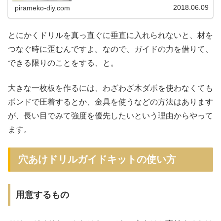
フィートを6本も用意してますけ...
2018.06.09
pirameko-diy.com
とにかくドリルを真っ直ぐに垂直に入れられないと、材を
つなぐ時に歪むんですよ。なので、ガイドの力を借りて、
できる限りのことをする、と。
大きな一枚板を作るには、わざわざ木ダボを使わなくても
ボンドで圧着するとか、金具を使うなどの方法はあります
が、長い目でみて強度を優先したいという理由からやって
ます。
穴あけドリルガイドキットの使い方
用意するもの