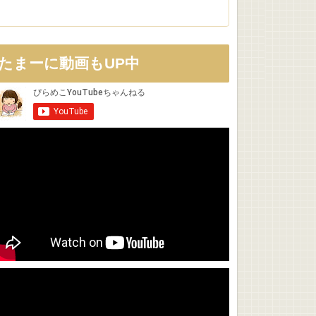
たまーに動画もUP中