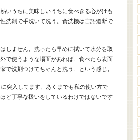
は熱いうちに美味しいうちに食べきる心がけも
中性洗剤で手洗いで洗う。食洗機は言語道断で
きはしません。洗ったら早めに拭いて水分を取
、外で使うような場面があれば、食べたら表面
で家で洗剤つけてちゃんと洗う、という感じ。
目に突入してます。あくまでも私の使い方で
器ほど丁寧な扱いをしているわけではないです
。