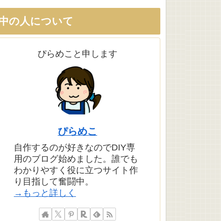
中の人について
ぴらめこと申します
ぴらめこ
自作するのが好きなのでDIY専
用のブログ始めました。誰でも
わかりやすく役に立つサイト作
り目指して奮闘中。
→もっと詳しく