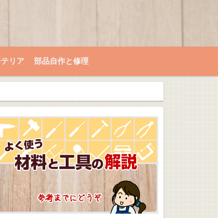
ンテリア
部品自作と修理