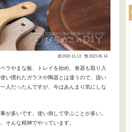
2020.11.13
2023.05.14
木ベラやまな板、トレイを始め、食器も取り入
は使い慣れたガラスや陶器とは違うので、扱い
の一人だったんですが、今はあんまり気にしな
い事が多いです。使い倒して学ぶことが多い。
か。そんな精神でやっています。