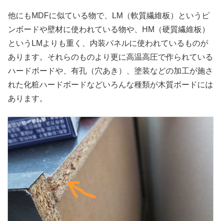
他にもMDFに似ている物で、LM（軟質繊維板）というピ
ンボードや壁材に使われている物や、HM（硬質繊維板）
というLMよりも重く、内装パネルに使われているものが
あります。それらのものより更に高温高圧で作られている
ハードボードや、有孔（穴あき）、塗装などの加工が施さ
れた化粧ハードボードなどいろんな種類が木質ボードには
あります。