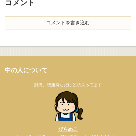
コメント
コメントを書き込む
中の人について
肘痛、腰痛持ちだけど頑張ってます
ぴらめこ