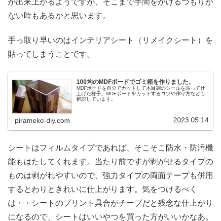
が出来上がるようですが、そこまで手間をかけるつもりが
ない時もあるかと思います。
手っ取り早いのはインテリアシート（リメイクシート）を
貼ってしまうことです。
100均のMDFボードでゴミ箱を作りました。
MDFボードを自分でカットして木目調のシールを貼って仕
上げた様子。MDFボードをカットするコツや作り方なども
解説しています。
2023.05.14
pirameko-diy.com
シートはフィルムタイプであれば、そこそこ防水・防汚機
能もはたしてくれます。当たり前ですが剥がせるタイプの
ものは剥がれやすいので、強力タイプの両面テープも併用
するとわりときれいに仕上がります。気をつけるべく
は・・シートのプリント具合がチープだと残念な仕上がり
になるので、シートはいいやつを買った方がいいかなあ。