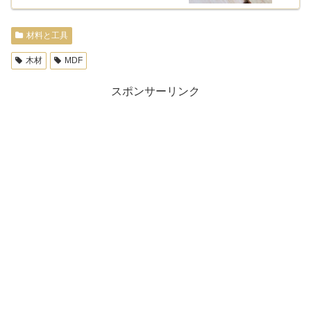
材料と工具
木材
MDF
スポンサーリンク