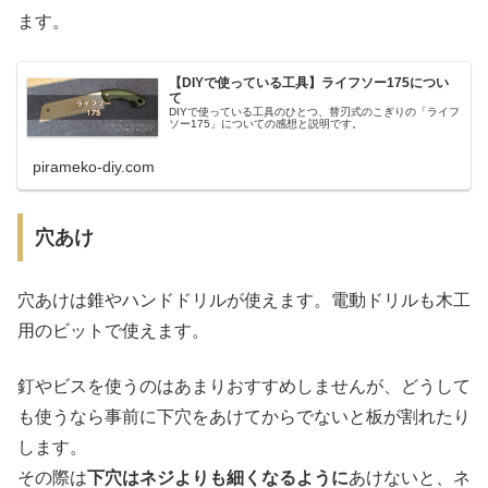
ます。
【DIYで使っている工具】ライフソー175につい
て
DIYで使っている工具のひとつ、替刃式のこぎりの「ライフ
ソー175」についての感想と説明です。
pirameko-diy.com
穴あけ
穴あけは錐やハンドドリルが使えます。電動ドリルも木工
用のビットで使えます。
釘やビスを使うのはあまりおすすめしませんが、どうして
も使うなら事前に下穴をあけてからでないと板が割れたり
します。
その際は
下穴はネジよりも細くなるように
あけないと、ネ