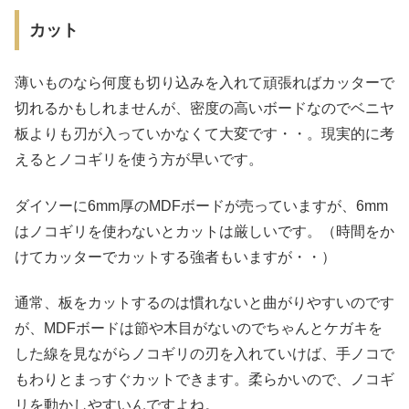
カット
薄いものなら何度も切り込みを入れて頑張ればカッターで
切れるかもしれませんが、密度の高いボードなのでベニヤ
板よりも刃が入っていかなくて大変です・・。現実的に考
えるとノコギリを使う方が早いです。
ダイソーに6mm厚のMDFボードが売っていますが、6mm
はノコギリを使わないとカットは厳しいです。（時間をか
けてカッターでカットする強者もいますが・・）
通常、板をカットするのは慣れないと曲がりやすいのです
が、MDFボードは節や木目がないのでちゃんとケガキを
した線を見ながらノコギリの刃を入れていけば、手ノコで
もわりとまっすぐカットできます。柔らかいので、ノコギ
リを動かしやすいんですよね。