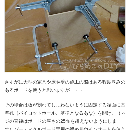
さすがに大型の家具や床や壁の施工の際はある程度厚みの
あるボードを使うと思いますが・・・
その場合は板が割れてしまわないように固定する端面に基
準孔（パイロットホール、基準となるあな）を開け、（ネ
ジの直径はボードの厚さの25％を超えないようにしま
す）パーティクルボード専用の留め具やインサートを使う