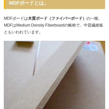
MDFボードとは。
MDFボードは
木質ボード（ファイバーボード）
の一種。
MDFはMedium Density Fiberboardの略称で、中質繊維板
ともいわれています。