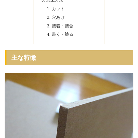
カット
穴あけ
接着・接合
書く・塗る
主な特徴