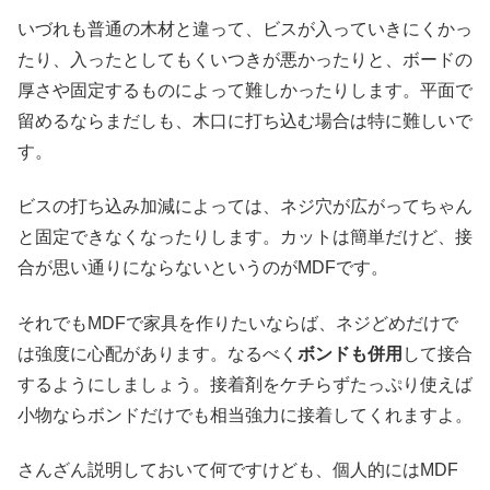
いづれも普通の木材と違って、ビスが入っていきにくかっ
たり、入ったとしてもくいつきが悪かったりと、ボードの
厚さや固定するものによって難しかったりします。平面で
留めるならまだしも、木口に打ち込む場合は特に難しいで
す。
ビスの打ち込み加減によっては、ネジ穴が広がってちゃん
と固定できなくなったりします。カットは簡単だけど、接
合が思い通りにならないというのがMDFです。
それでもMDFで家具を作りたいならば、ネジどめだけで
は強度に心配があります。なるべく
ボンドも併用
して接合
するようにしましょう。接着剤をケチらずたっぷり使えば
小物ならボンドだけでも相当強力に接着してくれますよ。
さんざん説明しておいて何ですけども、個人的にはMDF