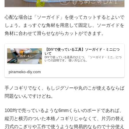
心配な場合は「ソーガイド」を使ってカットするとよいで
しょう。まっすぐな角材を用意して固定し、ソーガイドを
角材に合わせて滑らせながらカットができます。
【DIYで使っている工具】ソーガイド・ミニにつ
いて
DIYで使っている道具のひとつ、「ソーガイド・ミニ」につ
いての説明です。 使い方なども。
pirameko-diy.com
手ノコギリでなく、もしジグソーや丸のこが使えるならば
問題ないんですけどね。
100均で売っているような6mmくらいのボードであれば、
縦刃と横刃のついた本格ノコギリじゃなくて、片刃の替え
刃式のこぎりや工作で使うような簡易的なもので十分使え