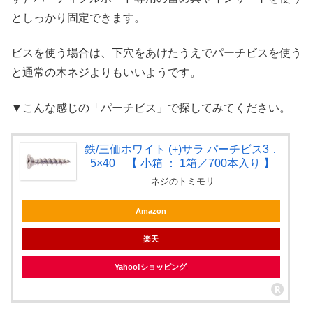
としっかり固定できます。
ビスを使う場合は、下穴をあけたうえでパーチビスを使う
と通常の木ネジよりもいいようです。
▼こんな感じの「パーチビス」で探してみてください。
鉄/三価ホワイト (+)サラ パーチビス3．
5×40 【 小箱 ： 1箱／700本入り 】
ネジのトミモリ
Amazon
楽天
Yahoo!ショッピング