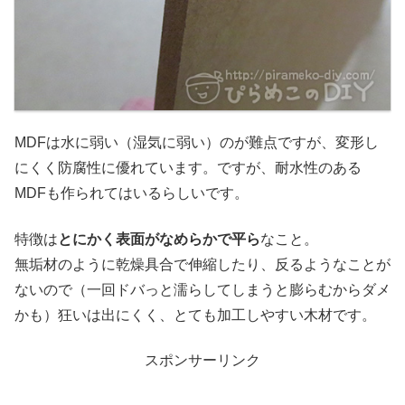
MDFは水に弱い（湿気に弱い）のが難点ですが、変形し
にくく防腐性に優れています。ですが、耐水性のある
MDFも作られてはいるらしいです。
特徴は
とにかく表面がなめらかで平ら
なこと。
無垢材のように乾燥具合で伸縮したり、反るようなことが
ないので（一回ドバっと濡らしてしまうと膨らむからダメ
かも）狂いは出にくく、とても加工しやすい木材です。
スポンサーリンク