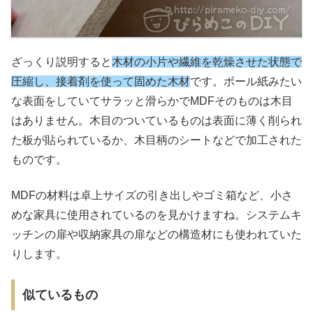
ざっくり説明すると
木材の小片や繊維を乾燥させた状態で
圧縮し、接着剤を使って固めた木材
です。ボール紙みたい
な表面をしていてサラッと滑らかでMDFそのものは木目
はありません。木目のついているものは表面に薄く削られ
た板が貼られているか、木目柄のシートなどで加工された
ものです。
MDFの材料は卓上サイズの引き出しやゴミ箱など、小さ
めな家具に使用されているのを見かけますね。システムキ
ッチンの扉や収納家具の扉などの構造材にも使われていた
りします。
似ているもの